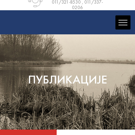
011/321-8530
,
011/337-
0206
ПУБЛИКАЦИЈЕ