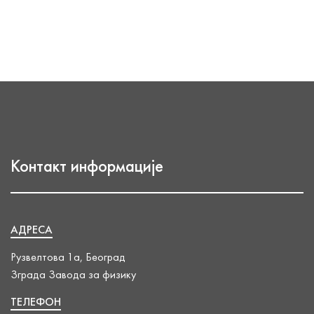
Контакт информације
АДРЕСА
Рузвелтова 1а, Београд
Зграда Завода за физику
ТЕЛЕФОН