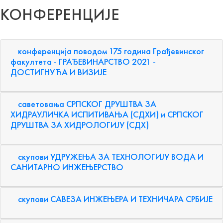
КОНФЕРЕНЦИЈE
конференција поводом 175 година Грађевинског
факултета - ГРАЂЕВИНАРСТВО 2021 -
ДОСТИГНУЋА И ВИЗИЈЕ
саветовања СРПСКОГ ДРУШТВА ЗА
ХИДРАУЛИЧКА ИСПИТИВАЊА (СДХИ) и СРПСКОГ
ДРУШТВА ЗА ХИДРОЛОГИЈУ (СДХ)
скупови УДРУЖЕЊА ЗА ТЕХНОЛОГИЈУ ВОДА И
САНИТАРНО ИНЖЕЊЕРСТВО
скупови САВЕЗА ИНЖЕЊЕРА И ТЕХНИЧАРА СРБИЈЕ