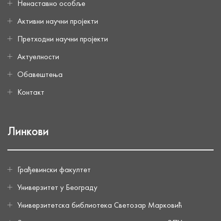
Ненаставно особље
Активни научни пројекти
Претходни научни пројекти
Актуелности
Обавештења
Контакт
Линкови
Грађевински факултет
Универзитет у Београду
Универзитетска библиотека Светозар Марковић