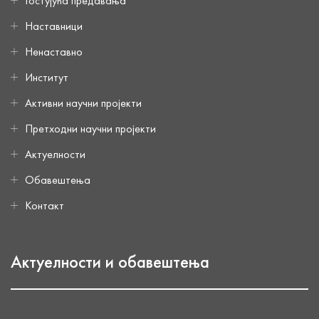
Гостујућа предавања
Наставници
Ненаставно
Институт
Активни научни пројекти
Претходни научни пројекти
Актуелности
Обавештења
Контакт
Актуелности и обавештења