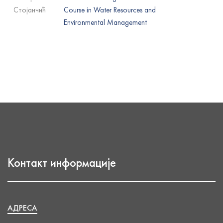
Стојанчић
Course in Water Resources and
Environmental Management
Контакт информације
АДРЕСА