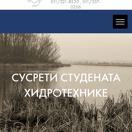
011/321-8530
,
011/337-
0206
СУСРЕТИ СТУДЕНАТА
ХИДРОТЕХНИКЕ