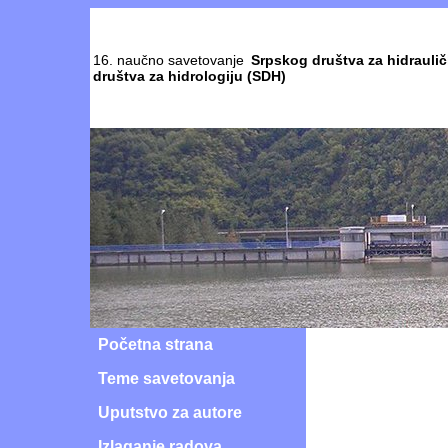
16. naučno savetovanje
Srpskog društva za hidraulič
društva za hidrologiju (SDH)
Početna strana
Teme savetovanja
Uputstvo za autore
Izlaganje radova